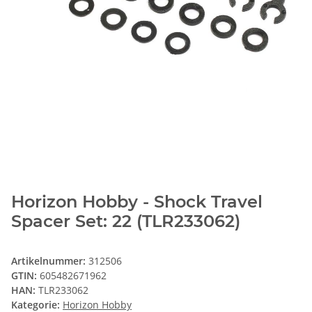
Horizon Hobby - Shock Travel
Spacer Set: 22 (TLR233062)
Artikelnummer:
312506
GTIN:
605482671962
HAN:
TLR233062
Kategorie:
Horizon Hobby