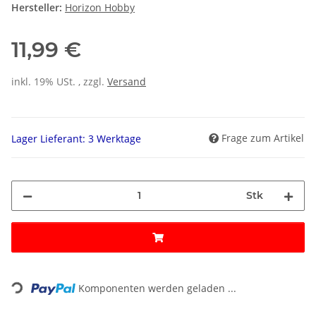
Hersteller:
Horizon Hobby
11,99 €
inkl. 19% USt. , zzgl.
Versand
Frage zum Artikel
Lager Lieferant: 3 Werktage
Stk
Loading...
Komponenten werden geladen ...