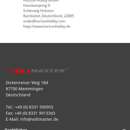
Horizon Hobby GmbH
Hanskampring 9
Schleswig-Holstein
Barsbüttel, Deutschland, 22885
order@horizonhobby.com
https://www.horizonhobby.de
Dickenreiser Weg 18d
87700 Memmingen
Deutschland
Tel.: +49 (0) 8331 990955
Fax: +49 (0) 8331 9913343
E-Mail: info@voltmaster.de
Rechtliches