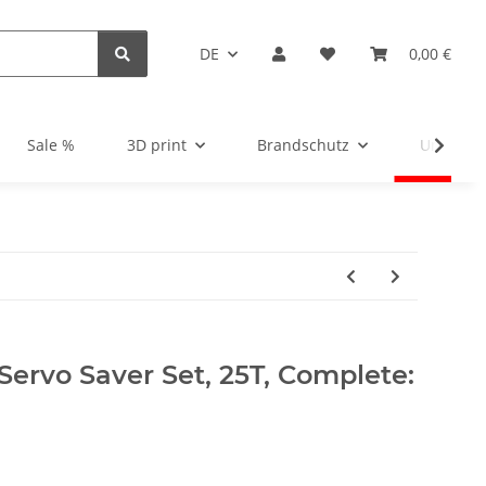
DE
0,00 €
Sale %
3D print
Brandschutz
Unsortie
Servo Saver Set, 25T, Complete: