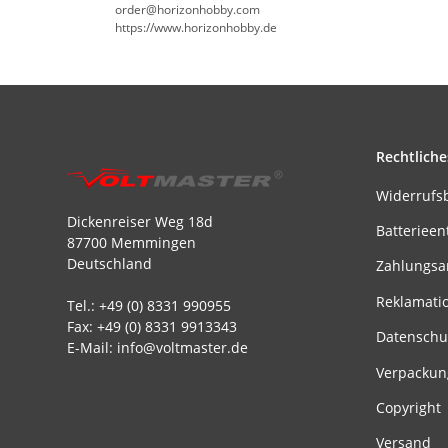
order@horizonhobby.com
https://www.horizonhobby.de
Rechtliche
Widerrufs
Dickenreiser Weg 18d
Batterieen
87700 Memmingen
Deutschland
Zahlungsa
Reklamati
Tel.: +49 (0) 8331 990955
Fax: +49 (0) 8331 9913343
Datenschu
E-Mail: info@voltmaster.de
Verpackun
Copyright
Versand