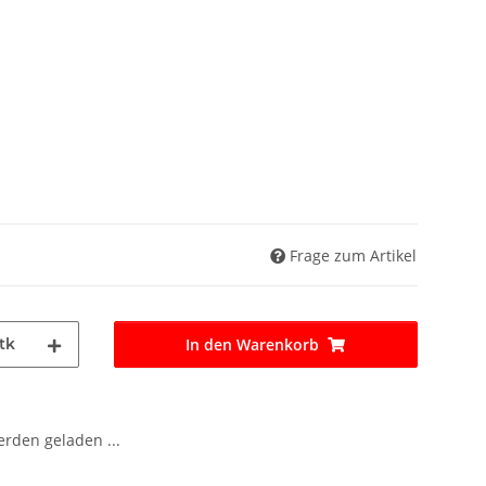
Frage zum Artikel
tk
In den Warenkorb
den geladen ...