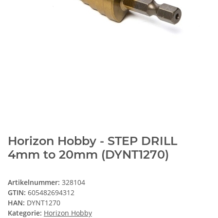
Horizon Hobby - STEP DRILL
4mm to 20mm (DYNT1270)
Artikelnummer:
328104
GTIN:
605482694312
HAN:
DYNT1270
Kategorie:
Horizon Hobby