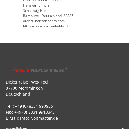
Horizon Hobby GmbH
Hanskampring 9
Schleswig-Holstein
Barsbüttel, Deutschland, 22885
order@horizonhobby.com
https://www.horizonhobby.de
Dickenreiser Weg 18d
87700 Memmingen
Deutschland
Tel.: +49 (0) 8331 990955
Fax: +49 (0) 8331 9913343
E-Mail: info@voltmaster.de
Rechtliches