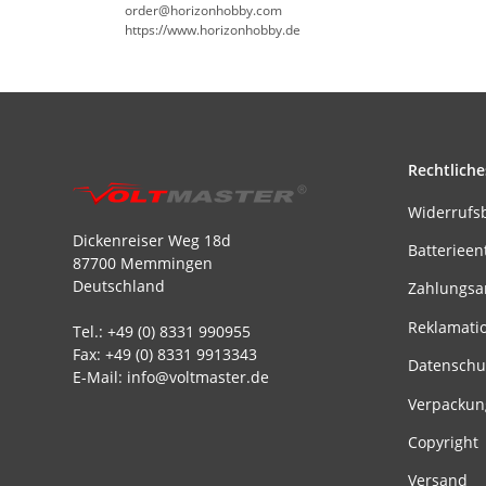
order@horizonhobby.com
https://www.horizonhobby.de
Rechtliche
Widerrufs
Dickenreiser Weg 18d
Batterieen
87700 Memmingen
Deutschland
Zahlungsa
Reklamati
Tel.: +49 (0) 8331 990955
Fax: +49 (0) 8331 9913343
Datenschu
E-Mail: info@voltmaster.de
Verpackun
Copyright
Versand