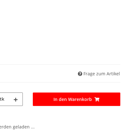
Frage zum Artikel
tk
In den Warenkorb
den geladen ...