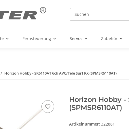
te
Fernsteuerung
Servos
Zubehör
Horizon Hobby - SR6110AT 6ch AVC/Tele Surf RX (SPMSR6110AT)
Horizon Hobby -
(SPMSR6110AT)
Artikelnummer:
322881