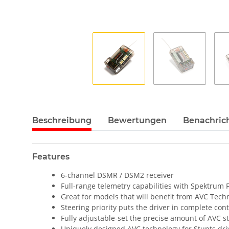
Beschreibung
Bewertungen
Benachric
Features
6-channel DSMR / DSM2 receiver
Full-range telemetry capabilities with Spektrum
Great for models that will benefit from AVC Techn
Steering priority puts the driver in complete cont
Fully adjustable-set the precise amount of AVC sta
Uniquely designed AVC technology for Stunts dr