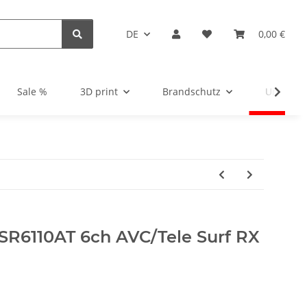
DE
0,00 €
Sale %
3D print
Brandschutz
Unsortie
 SR6110AT 6ch AVC/Tele Surf RX