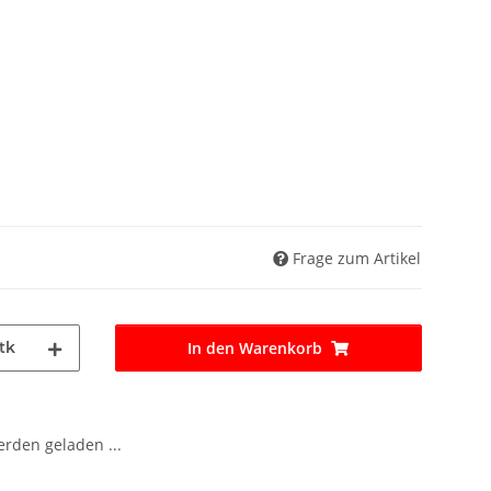
Frage zum Artikel
tk
In den Warenkorb
den geladen ...