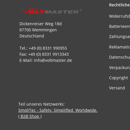
Rechtliche
Widerrufs
Dickenreiser Weg 18d
Batterieen
87700 Memmingen
Deutschland
Zahlungsa
Reklamati
Tel.: +49 (0) 8331 990955
Fax: +49 (0) 8331 9913343
Datenschu
E-Mail: info@voltmaster.de
Verpackun
Copyright
Versand
Teil unseres Netzwerks:
SmoliTec - Safety. Simplified. Worldwide.
( B2B Shop )