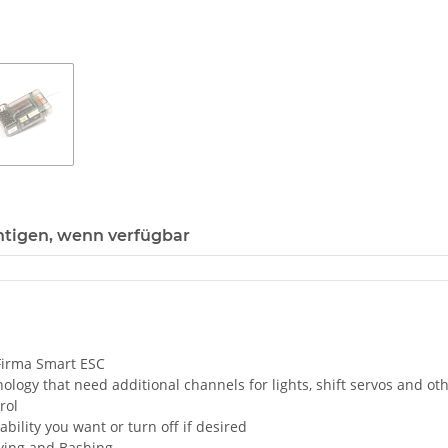
htigen, wenn verfügbar
 Firma Smart ESC
ology that need additional channels for lights, shift servos and ot
rol
bility you want or turn off if desired
iving and Bashing