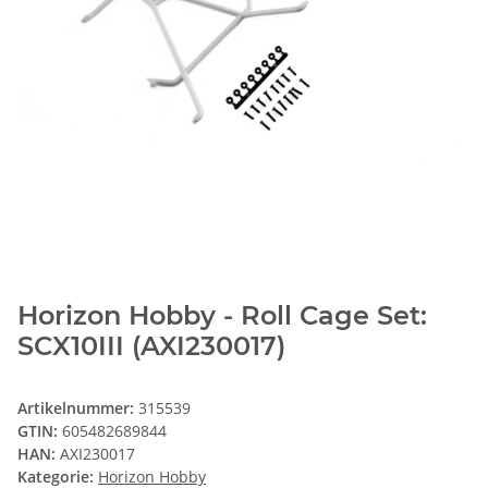
Horizon Hobby - Roll Cage Set:
SCX10III (AXI230017)
Artikelnummer:
315539
GTIN:
605482689844
HAN:
AXI230017
Kategorie:
Horizon Hobby