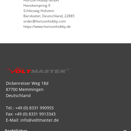
Horizon Hobby GmbH
Hanskampring 9
Schleswig-Holstein
Barsbüttel, Deutschland, 22885
order@horizonhobby.com
https://www.horizonhobby.de
Dickenreiser Weg 18d
87700 Memmingen
Deutschland
Tel.: +49 (0) 8331 990955
Fax: +49 (0) 8331 9913343
E-Mail: info@voltmaster.de
Rechtliches