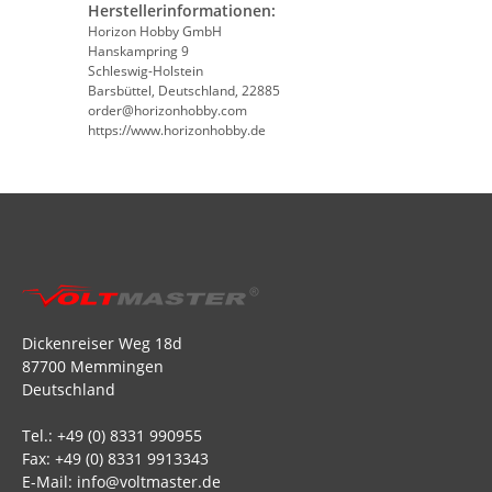
Herstellerinformationen:
Horizon Hobby GmbH
Hanskampring 9
Schleswig-Holstein
Barsbüttel, Deutschland, 22885
order@horizonhobby.com
https://www.horizonhobby.de
Dickenreiser Weg 18d
87700 Memmingen
Deutschland
Tel.: +49 (0) 8331 990955
Fax: +49 (0) 8331 9913343
E-Mail: info@voltmaster.de