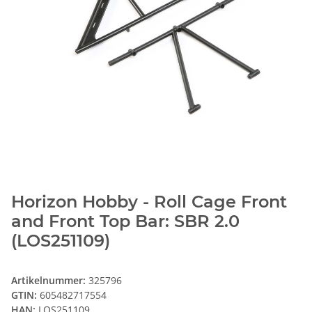
Horizon Hobby - Roll Cage Front
and Front Top Bar: SBR 2.0
(LOS251109)
Artikelnummer:
325796
GTIN:
605482717554
HAN:
LOS251109