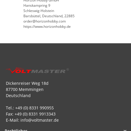
Horizon Hobby GmbH
Hanskampring 9
Schleswig-Holstein
Barsbüttel, Deutschland, 22885
order@horizonhobby.com
https://www.horizonhobby.de
Dickenreiser Weg 18d
87700 Memmingen
Deutschland
Tel.: +49 (0) 8331 990955
Fax: +49 (0) 8331 9913343
E-Mail: info@voltmaster.de
Rechtliches