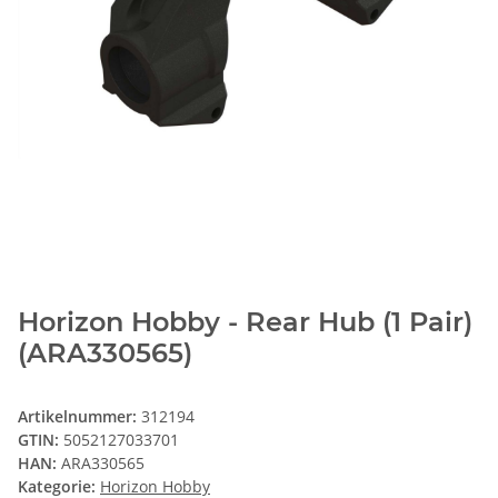
Horizon Hobby - Rear Hub (1 Pair)
(ARA330565)
Artikelnummer:
312194
GTIN:
5052127033701
HAN:
ARA330565
Kategorie:
Horizon Hobby