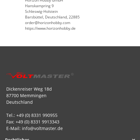
Horizon Hobby GmbH
Hanskampring 9
Schleswig-Holstein
Barsbüttel, Deutschland, 22885
order@horizonhobby.com
https://www.horizonhobby.de
Dickenreiser Weg 18d
87700 Memmingen
Deutschland
Tel.: +49 (0) 8331 990955
Fax: +49 (0) 8331 9913343
E-Mail: info@voltmaster.de
Rechtliches