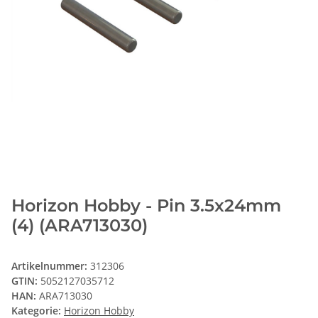
Horizon Hobby - Pin 3.5x24mm
(4) (ARA713030)
Artikelnummer:
312306
GTIN:
5052127035712
HAN:
ARA713030
Kategorie:
Horizon Hobby