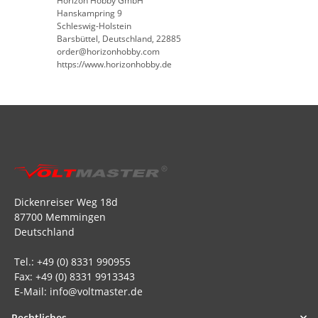
Horizon Hobby GmbH
Hanskampring 9
Schleswig-Holstein
Barsbüttel, Deutschland, 22885
order@horizonhobby.com
https://www.horizonhobby.de
Dickenreiser Weg 18d
87700 Memmingen
Deutschland
Tel.: +49 (0) 8331 990955
Fax: +49 (0) 8331 9913343
E-Mail: info@voltmaster.de
Rechtliches