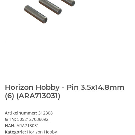
Horizon Hobby - Pin 3.5x14.8mm
(6) (ARA713031)
Artikelnummer:
312308
GTIN:
5052127036092
HAN:
ARA713031
Kategorie:
Horizon Hobby