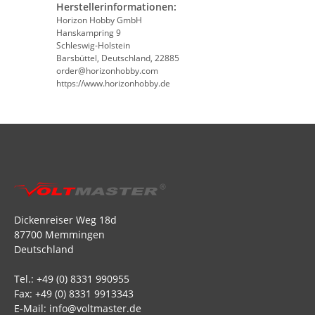
Herstellerinformationen:
Horizon Hobby GmbH
Hanskampring 9
Schleswig-Holstein
Barsbüttel, Deutschland, 22885
order@horizonhobby.com
https://www.horizonhobby.de
Dickenreiser Weg 18d
87700 Memmingen
Deutschland
Tel.: +49 (0) 8331 990955
Fax: +49 (0) 8331 9913343
E-Mail: info@voltmaster.de