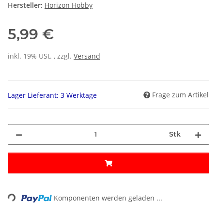
Hersteller:
Horizon Hobby
5,99 €
inkl. 19% USt. , zzgl.
Versand
Frage zum Artikel
Lager Lieferant: 3 Werktage
Stk
ing...
Komponenten werden geladen ...