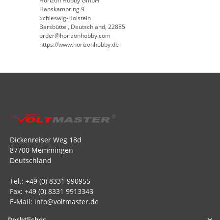
Horizon Hobby GmbH
Hanskampring 9
Schleswig-Holstein
Barsbüttel, Deutschland, 22885
order@horizonhobby.com
https://www.horizonhobby.de
Dickenreiser Weg 18d
87700 Memmingen
Deutschland
Tel.: +49 (0) 8331 990955
Fax: +49 (0) 8331 9913343
E-Mail: info@voltmaster.de
Rechtliches