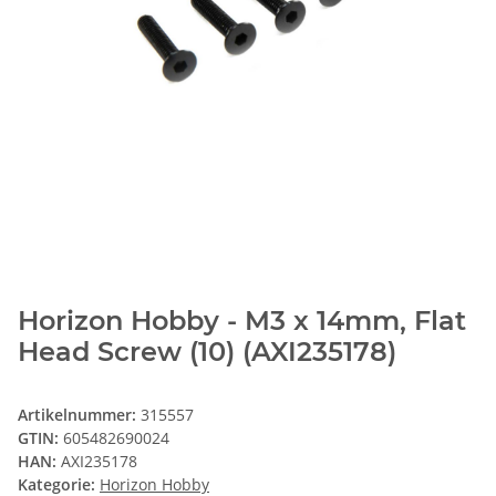
Horizon Hobby - M3 x 14mm, Flat
Head Screw (10) (AXI235178)
Artikelnummer:
315557
GTIN:
605482690024
HAN:
AXI235178
Kategorie:
Horizon Hobby