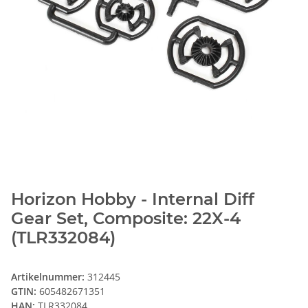
Horizon Hobby - Internal Diff
Gear Set, Composite: 22X-4
(TLR332084)
Artikelnummer:
312445
GTIN:
605482671351
HAN:
TLR332084