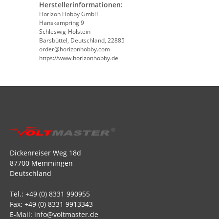
Herstellerinformationen:
Horizon Hobby GmbH
Hanskampring 9
Schleswig-Holstein
Barsbüttel, Deutschland, 22885
order@horizonhobby.com
https://www.horizonhobby.de
Dickenreiser Weg 18d
87700 Memmingen
Deutschland
Tel.: +49 (0) 8331 990955
Fax: +49 (0) 8331 9913343
E-Mail: info@voltmaster.de