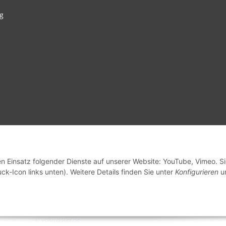
g
en Einsatz folgender Dienste auf unserer Website: YouTube, Vimeo. S
ck-Icon links unten). Weitere Details finden Sie unter
Konfigurieren
un
© voltmaster.de