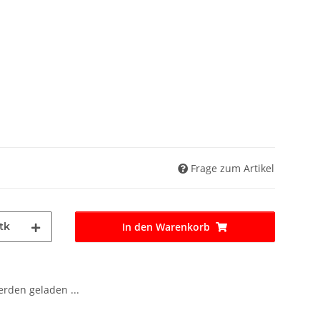
Frage zum Artikel
tk
In den Warenkorb
den geladen ...