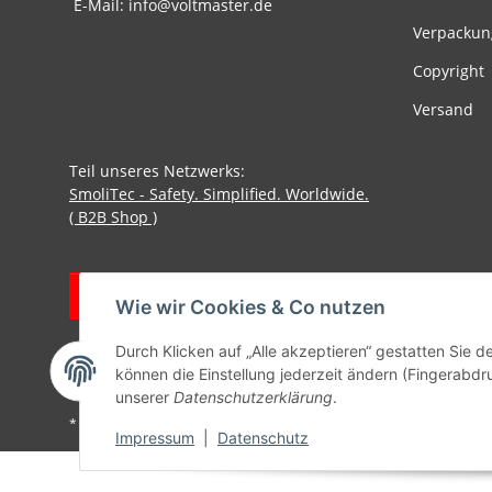
E-Mail: info@voltmaster.de
Verpackun
Copyright
Versand
Teil unseres Netzwerks:
SmoliTec - Safety. Simplified. Worldwide.
( B2B Shop )
Vertrag widerrufen
Wie wir Cookies & Co nutzen
Durch Klicken auf „Alle akzeptieren“ gestatten Sie d
können die Einstellung jederzeit ändern (Fingerabdru
unserer
Datenschutzerklärung
.
* Alle Preise inkl. gesetzlicher USt., zzgl.
Versand
Impressum
|
Datenschutz