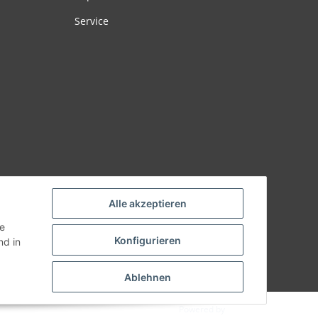
Service
Alle akzeptieren
ie
Konfigurieren
d in
Ablehnen
Powered by
JTL-Shop