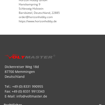
Horizon Hobby GmbH
Hanskampring 9
Schleswig-Holstein
Barsbüttel, Deutschland, 22885
order@horizonhobby.com
https://www.horizonhobby.de
Dickenreiser Weg 18d
87700 Memmingen
Deutschland
Tel.: +49 (0) 8331 990955
Fax: +49 (0) 8331 9913343
E-Mail: info@voltmaster.de
Rechtliches