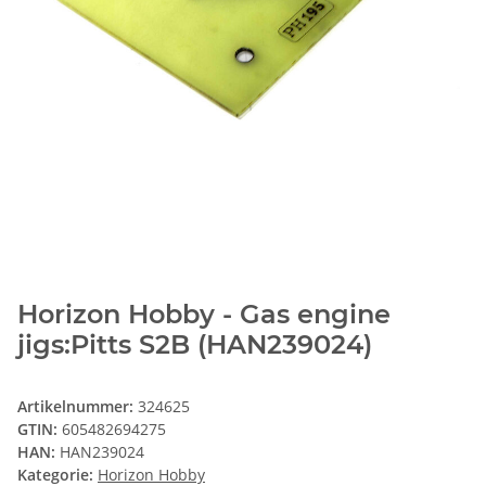
Horizon Hobby - Gas engine
jigs:Pitts S2B (HAN239024)
Artikelnummer:
324625
GTIN:
605482694275
HAN:
HAN239024
Kategorie:
Horizon Hobby