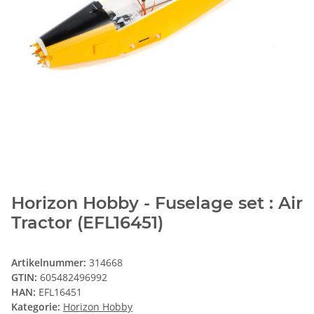
Horizon Hobby - Fuselage set : Air
Tractor (EFL16451)
Artikelnummer:
314668
GTIN:
605482496992
HAN:
EFL16451
Kategorie:
Horizon Hobby