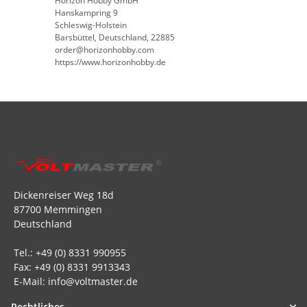
Horizon Hobby GmbH
Hanskampring 9
Schleswig-Holstein
Barsbüttel, Deutschland, 22885
order@horizonhobby.com
https://www.horizonhobby.de
Dickenreiser Weg 18d
87700 Memmingen
Deutschland
Tel.: +49 (0) 8331 990955
Fax: +49 (0) 8331 9913343
E-Mail: info@voltmaster.de
Rechtliches