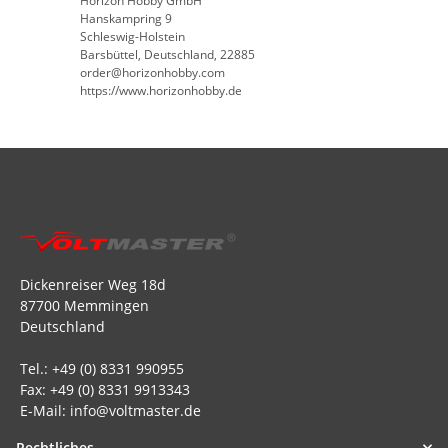
Horizon Hobby GmbH
Hanskampring 9
Schleswig-Holstein
Barsbüttel, Deutschland, 22885
order@horizonhobby.com
https://www.horizonhobby.de
Dickenreiser Weg 18d
87700 Memmingen
Deutschland
Tel.: +49 (0) 8331 990955
Fax: +49 (0) 8331 9913343
E-Mail: info@voltmaster.de
Rechtliches