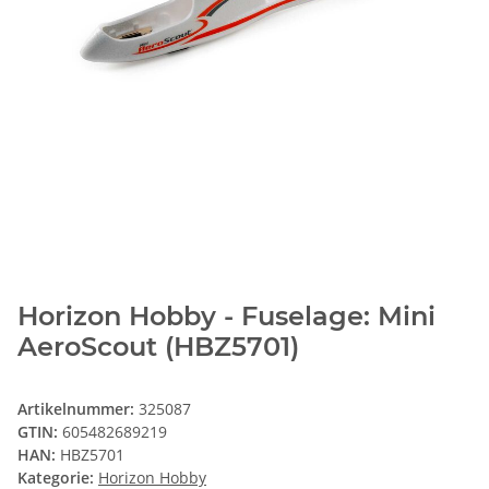
Horizon Hobby - Fuselage: Mini
AeroScout (HBZ5701)
Artikelnummer:
325087
GTIN:
605482689219
HAN:
HBZ5701
Kategorie:
Horizon Hobby