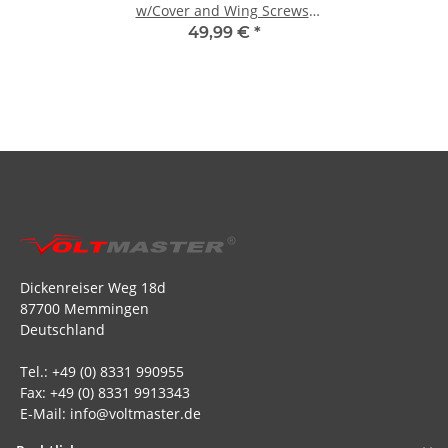
w/Cover and Wing Screws:
Conscendo E (EFL01652)
49,99 €
*
Dickenreiser Weg 18d
87700 Memmingen
Deutschland
Tel.: +49 (0) 8331 990955
Fax: +49 (0) 8331 9913343
E-Mail: info@voltmaster.de