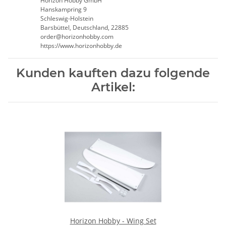
Horizon Hobby GmbH
Hanskampring 9
Schleswig-Holstein
Barsbüttel, Deutschland, 22885
order@horizonhobby.com
https://www.horizonhobby.de
Kunden kauften dazu folgende
Artikel:
Horizon Hobby - Wing Set