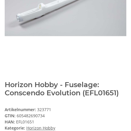
Horizon Hobby - Fuselage:
Conscendo Evolution (EFL01651)
Artikelnummer:
323771
GTIN:
605482690734
HAN:
EFL01651
Kategorie:
Horizon Hobby