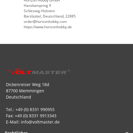
Horizon Hobby GmbH
Hanskampring 9
Schleswig-Holstein
Barsbüttel, Deutschland, 22885
order@horizonhobby.com
https://www.horizonhobby.de
Dickenreiser Weg 18d
87700 Memmingen
Deutschland
Tel.: +49 (0) 8331 990955
Fax: +49 (0) 8331 9913343
E-Mail: info@voltmaster.de
Rechtliches