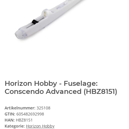
Horizon Hobby - Fuselage:
Conscendo Advanced (HBZ8151)
Artikelnummer:
325108
GTIN:
605482692998
HAN:
HBZ8151
Kategorie:
Horizon Hobby