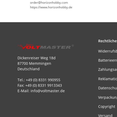
order@horizonhobby.com
https://www.horizonhobby.de
Rechtliche
Widerrufs
Dickenreiser Weg 18d
Batterieen
87700 Memmingen
Deutschland
Zahlungsa
Reklamati
Tel.: +49 (0) 8331 990955
Fax: +49 (0) 8331 9913343
Datenschu
E-Mail: info@voltmaster.de
Verpackun
Copyright
Versand