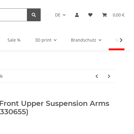
DE
0,00 €
Sale %
3D print
Brandschutz
Unsortie
5)
 Front Upper Suspension Arms
330655)