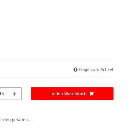
Frage zum Artikel
tk
In den Warenkorb
den geladen ...