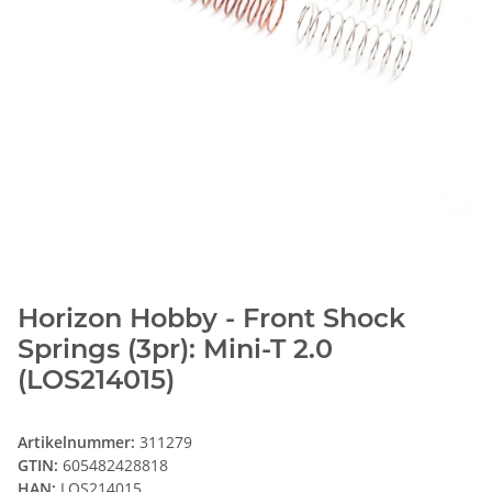
Horizon Hobby - Front Shock
Springs (3pr): Mini-T 2.0
(LOS214015)
Artikelnummer:
311279
GTIN:
605482428818
HAN:
LOS214015