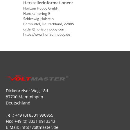
Herstellerinformationen:
Horizon Hobby GmbH
Hanskampring 9
Schleswig-Holstein
Barsbüttel, Deutschland, 22885
order@horizonhobby.com
https://www.horizonhobby.de
Dickenreiser Weg 18d
87700 Memmingen
Deutschland
Tel.: +49 (0) 8331 990955
Fax: +49 (0) 8331 9913343
E-Mail: info@voltmaster.de