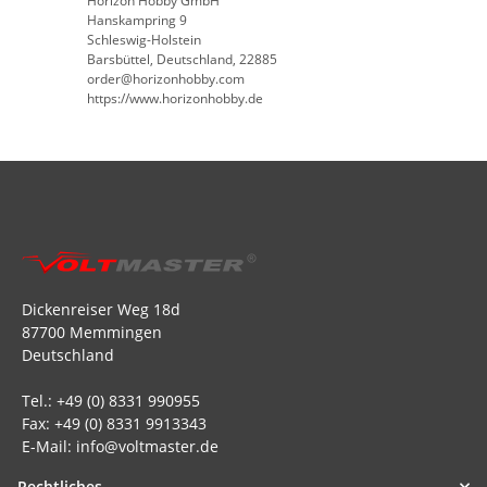
Horizon Hobby GmbH
Hanskampring 9
Schleswig-Holstein
Barsbüttel, Deutschland, 22885
order@horizonhobby.com
https://www.horizonhobby.de
Dickenreiser Weg 18d
87700 Memmingen
Deutschland
Tel.: +49 (0) 8331 990955
Fax: +49 (0) 8331 9913343
E-Mail: info@voltmaster.de
Rechtliches