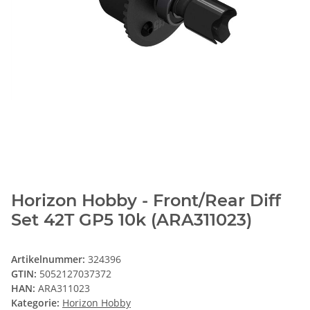
Horizon Hobby - Front/Rear Diff
Set 42T GP5 10k (ARA311023)
Artikelnummer:
324396
GTIN:
5052127037372
HAN:
ARA311023
Kategorie:
Horizon Hobby