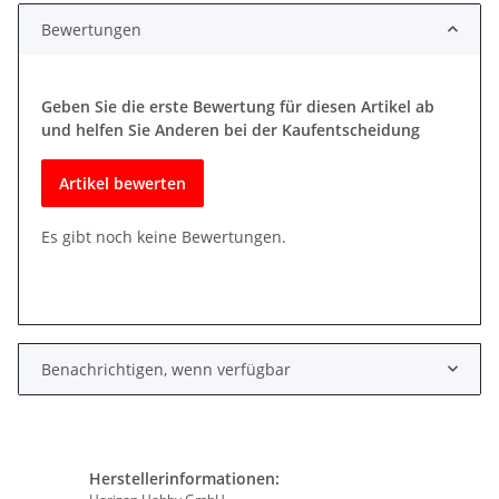
Bewertungen
Geben Sie die erste Bewertung für diesen Artikel ab
und helfen Sie Anderen bei der Kaufentscheidung
Artikel bewerten
Es gibt noch keine Bewertungen.
Benachrichtigen, wenn verfügbar
Herstellerinformationen: