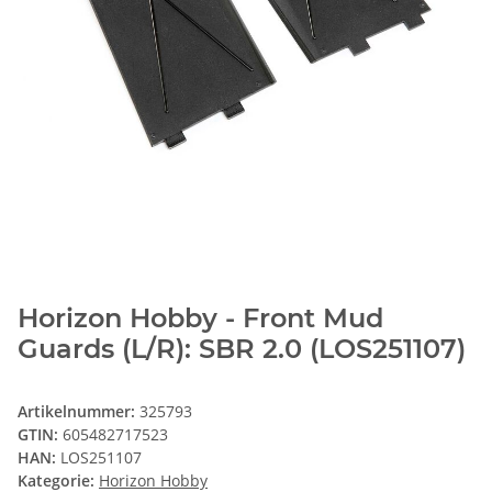
Horizon Hobby - Front Mud
Guards (L/R): SBR 2.0 (LOS251107)
Artikelnummer:
325793
GTIN:
605482717523
HAN:
LOS251107
Kategorie:
Horizon Hobby