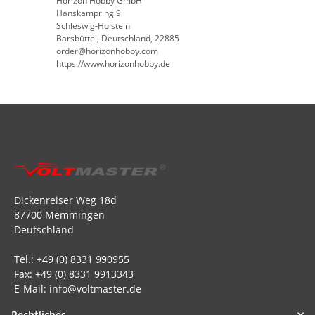
Horizon Hobby GmbH
Hanskampring 9
Schleswig-Holstein
Barsbüttel, Deutschland, 22885
order@horizonhobby.com
https://www.horizonhobby.de
Dickenreiser Weg 18d
87700 Memmingen
Deutschland
Tel.: +49 (0) 8331 990955
Fax: +49 (0) 8331 9913343
E-Mail: info@voltmaster.de
Rechtliches