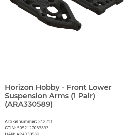
Horizon Hobby - Front Lower
Suspension Arms (1 Pair)
(ARA330589)
Artikelnummer:
312211
GTIN:
5052127033893
HAN:
ARA330589