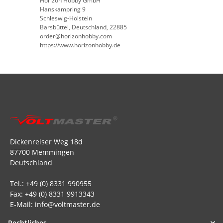
Horizon Hobby GmbH
Hanskampring 9
Schleswig-Holstein
Barsbüttel, Deutschland, 22885
order@horizonhobby.com
https://www.horizonhobby.de
Dickenreiser Weg 18d
87700 Memmingen
Deutschland
Tel.: +49 (0) 8331 990955
Fax: +49 (0) 8331 9913343
E-Mail: info@voltmaster.de
Rechtliches