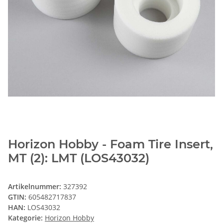
Horizon Hobby - Foam Tire Insert,
MT (2): LMT (LOS43032)
Artikelnummer:
327392
GTIN:
605482717837
HAN:
LOS43032
Kategorie:
Horizon Hobby