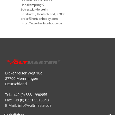
Horizon Hobby GmbH
Hanskampring 9
Schleswig-Holstein
Barsbüttel, Deutschland, 22885
order@horizonhobby.com
https://www.horizonhobby.de
Dickenreiser Weg 18d
87700 Memmingen
Deutschland
Tel.: +49 (0) 8331 990955
Fax: +49 (0) 8331 9913343
E-Mail: info@voltmaster.de
Rechtliches