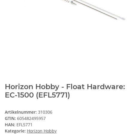
Horizon Hobby - Float Hardware:
EC-1500 (EFL5771)
Artikelnummer:
310306
GTIN:
605482495957
HAN:
EFL5771
Kategorie:
Horizon Hobby