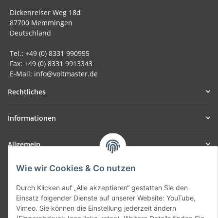
Dickenreiser Weg 18d
87700 Memmingen
Deutschland
Tel.: +49 (0) 8331 990955
Fax: +49 (0) 8331 9913343
E-Mail: info@voltmaster.de
Rechtliches
Informationen
Allgemein
Wie wir Cookies & Co nutzen
Teil unseres Netzwerks:
SmoliTec - Safety. Simplified. Worldwide. ( B2B Shop )
Durch Klicken auf „Alle akzeptieren“ gestatten Sie den
Einsatz folgender Dienste auf unserer Website: YouTube,
Vimeo. Sie können die Einstellung jederzeit ändern
Vertrag widerrufen