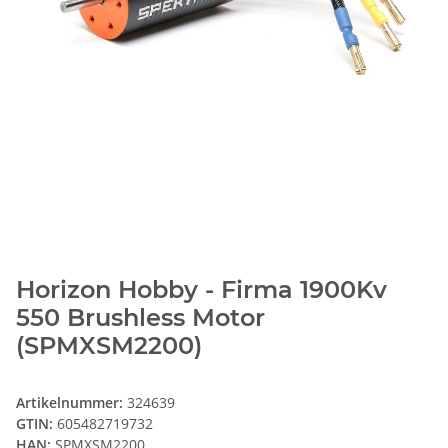
Horizon Hobby - Firma 1900Kv
550 Brushless Motor
(SPMXSM2200)
Artikelnummer:
324639
GTIN:
605482719732
HAN:
SPMXSM2200