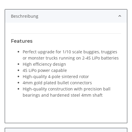
Beschreibung
Features
Perfect upgrade for 1/10 scale buggies, truggies
or monster trucks running on 2-4S LiPo batteries
High efficiency design
4S LiPo power capable
High-quality 4-pole sintered rotor
4mm gold plated bullet connectors
High-quality construction with precision ball
bearings and hardened steel 4mm shaft