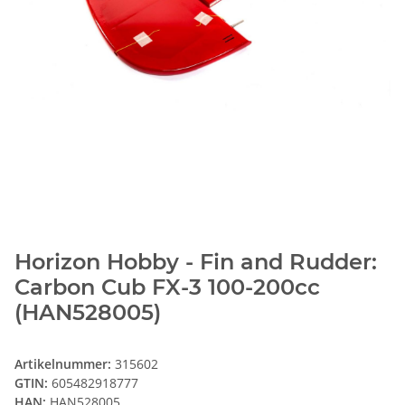
Horizon Hobby - Fin and Rudder:
Carbon Cub FX-3 100-200cc
(HAN528005)
Artikelnummer:
315602
GTIN:
605482918777
HAN:
HAN528005