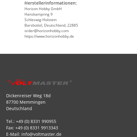
Herstellerinformationen:
Horizon Hobby GmbH
Hanskampring 9
Schleswig-Holstein
Barsbüttel, Deutschland, 22885
order@horizonhobby.com
https://www.horizonhobby.de
Dickenreiser Weg 18d
87700 Memmingen
Deutschland
Tel.: +49 (0) 8331 990955
Fax: +49 (0) 8331 9913343
E-Mail: info@voltmaster.de