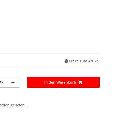
Frage zum Artikel
tk
In den Warenkorb
den geladen ...