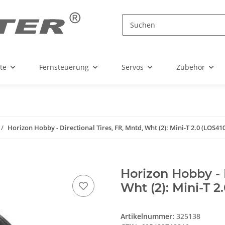
te
Fernsteuerung
Servos
Zubehör
Horizon Hobby - Directional Tires, FR, Mntd, Wht (2): Mini-T 2.0 (LOS41
Horizon Hobby - D
Wht (2): Mini-T 2
Artikelnummer:
325138