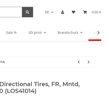
DE
0,00 €
Sale %
3D print
Brandschutz
Unsortie
014)
irectional Tires, FR, Mntd,
.0 (LOS41014)