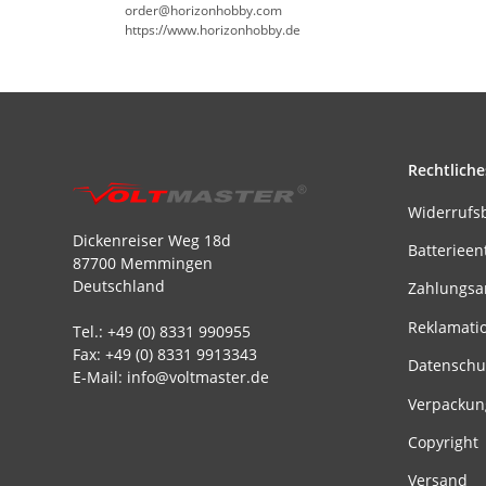
order@horizonhobby.com
https://www.horizonhobby.de
Rechtliche
Widerrufs
Dickenreiser Weg 18d
Batterieen
87700 Memmingen
Deutschland
Zahlungsa
Reklamati
Tel.: +49 (0) 8331 990955
Fax: +49 (0) 8331 9913343
Datenschu
E-Mail: info@voltmaster.de
Verpackun
Copyright
Versand