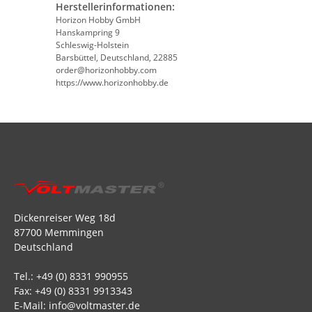
Herstellerinformationen:
Horizon Hobby GmbH
Hanskampring 9
Schleswig-Holstein
Barsbüttel, Deutschland, 22885
order@horizonhobby.com
https://www.horizonhobby.de
Dickenreiser Weg 18d
87700 Memmingen
Deutschland
Tel.: +49 (0) 8331 990955
Fax: +49 (0) 8331 9913343
E-Mail: info@voltmaster.de