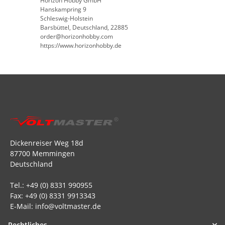
Horizon Hobby GmbH
Hanskampring 9
Schleswig-Holstein
Barsbüttel, Deutschland, 22885
order@horizonhobby.com
https://www.horizonhobby.de
Dickenreiser Weg 18d
87700 Memmingen
Deutschland
Tel.: +49 (0) 8331 990955
Fax: +49 (0) 8331 9913343
E-Mail: info@voltmaster.de
Rechtliches