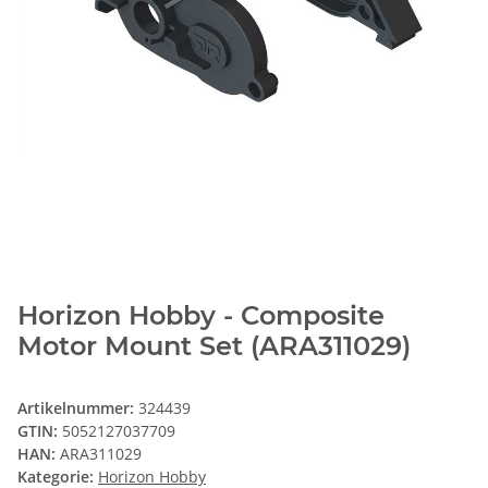
Horizon Hobby - Composite
Motor Mount Set (ARA311029)
Artikelnummer:
324439
GTIN:
5052127037709
HAN:
ARA311029
Kategorie:
Horizon Hobby