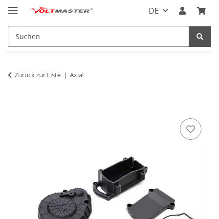
DE
Zurück zur Liste
Axial