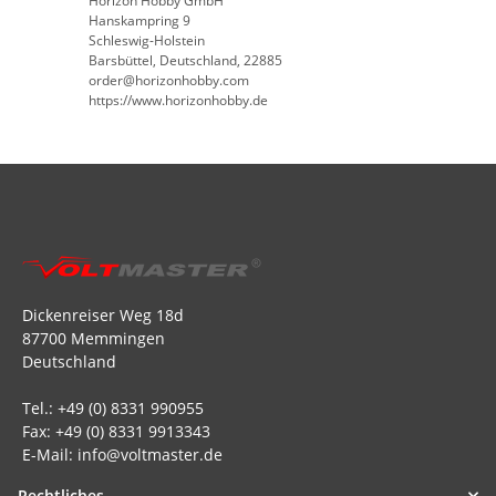
Horizon Hobby GmbH
Hanskampring 9
Schleswig-Holstein
Barsbüttel, Deutschland, 22885
order@horizonhobby.com
https://www.horizonhobby.de
Dickenreiser Weg 18d
87700 Memmingen
Deutschland
Tel.: +49 (0) 8331 990955
Fax: +49 (0) 8331 9913343
E-Mail: info@voltmaster.de
Rechtliches