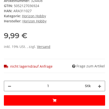
Artikelnummer:
324408
GTIN:
5052127036924
HAN:
ARA311027
Kategorie:
Horizon Hobby
Hersteller:
Horizon Hobby
9,99 €
inkl. 19% USt. , zzgl.
Versand
Frage zum Artikel
nicht lagernd/auf Anfrage
Stk