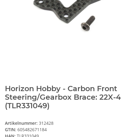
Horizon Hobby - Carbon Front
Steering/Gearbox Brace: 22X-4
(TLR331049)
Artikelnummer:
312428
GTIN:
605482671184
HAN:
TLR331049