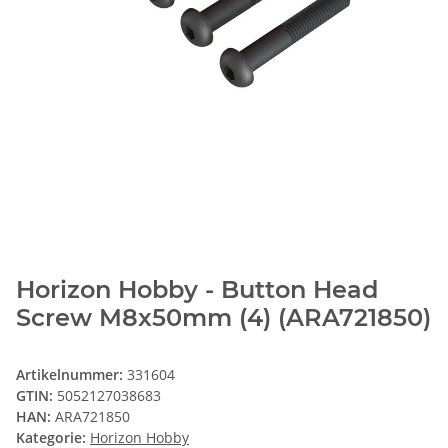
Horizon Hobby - Button Head
Screw M8x50mm (4) (ARA721850)
Artikelnummer:
331604
GTIN:
5052127038683
HAN:
ARA721850
Kategorie:
Horizon Hobby