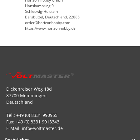
Horizon Hobby GmbH
Hanskampring 9
Schleswig-Holstein
Barsbüttel, Deutschland, 22885
order@horizonhobby.com
https://www.horizonhobby.de
Dickenreiser Weg 18d
87700 Memmingen
Deutschland
Tel.: +49 (0) 8331 990955
Fax: +49 (0) 8331 9913343
E-Mail: info@voltmaster.de
Rechtliches