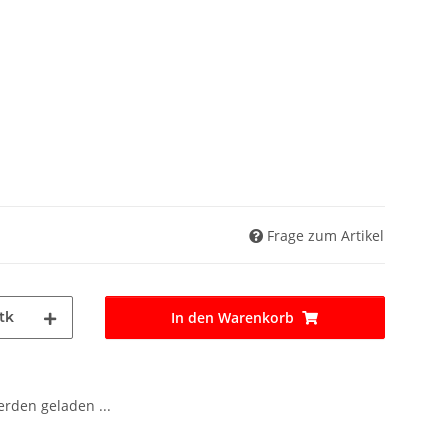
Frage zum Artikel
tk
In den Warenkorb
den geladen ...