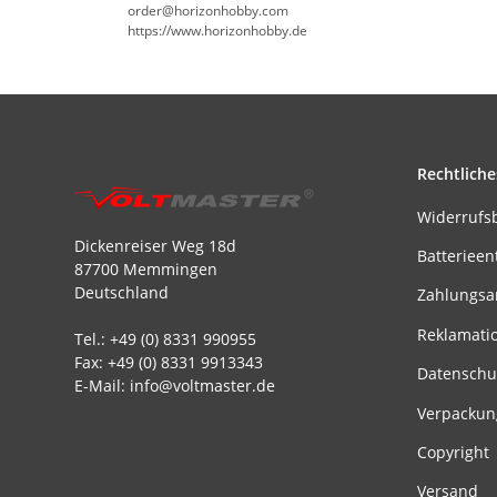
order@horizonhobby.com
https://www.horizonhobby.de
Rechtliche
Widerrufs
Dickenreiser Weg 18d
Batterieen
87700 Memmingen
Deutschland
Zahlungsa
Reklamati
Tel.: +49 (0) 8331 990955
Fax: +49 (0) 8331 9913343
Datenschu
E-Mail: info@voltmaster.de
Verpackun
Copyright
Versand