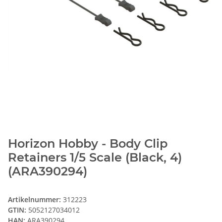
Horizon Hobby - Body Clip
Retainers 1/5 Scale (Black, 4)
(ARA390294)
Artikelnummer:
312223
GTIN:
5052127034012
HAN:
ARA390294