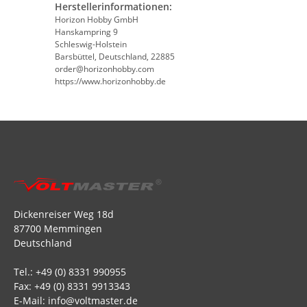
Herstellerinformationen:
Horizon Hobby GmbH
Hanskampring 9
Schleswig-Holstein
Barsbüttel, Deutschland, 22885
order@horizonhobby.com
https://www.horizonhobby.de
Dickenreiser Weg 18d
87700 Memmingen
Deutschland
Tel.: +49 (0) 8331 990955
Fax: +49 (0) 8331 9913343
E-Mail: info@voltmaster.de