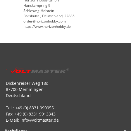
Horizon Hobby GmbH
Hanskampring 9
Schleswig-Holstein
Barsbüttel, Deutschland, 22885
order@horizonhobby.com
https://www.horizonhobby.de
Dickenreiser Weg 18d
87700 Memmingen
Deutschland
Tel.: +49 (0) 8331 990955
Fax: +49 (0) 8331 9913343
E-Mail: info@voltmaster.de
Rechtliches