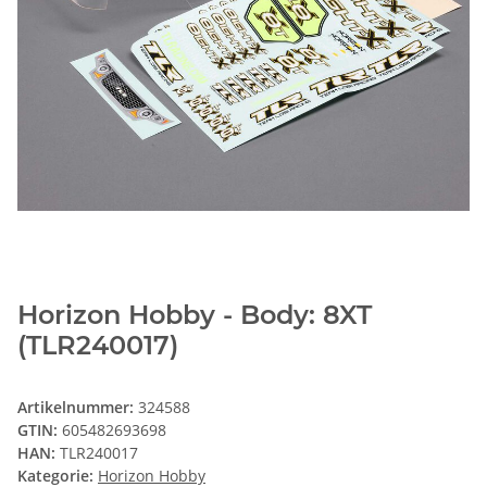
Horizon Hobby - Body: 8XT
(TLR240017)
Artikelnummer:
324588
GTIN:
605482693698
HAN:
TLR240017
Kategorie:
Horizon Hobby