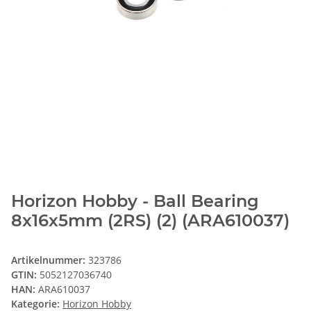
Horizon Hobby - Ball Bearing
8x16x5mm (2RS) (2) (ARA610037)
Artikelnummer:
323786
GTIN:
5052127036740
HAN:
ARA610037
Kategorie:
Horizon Hobby