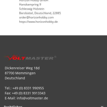
Horizon Hobby GmbH
Hanskampring 9
Schleswig-Holstein
Barsbüttel, Deutschland, 22885
order@horizonhobby.com
https://www.horizonhobby.de
Dickenreiser Weg 18d
87700 Memmingen
Deutschland
Tel.: +49 (0) 8331 990955
Fax: +49 (0) 8331 9913343
E-Mail: info@voltmaster.de
Rechtliches