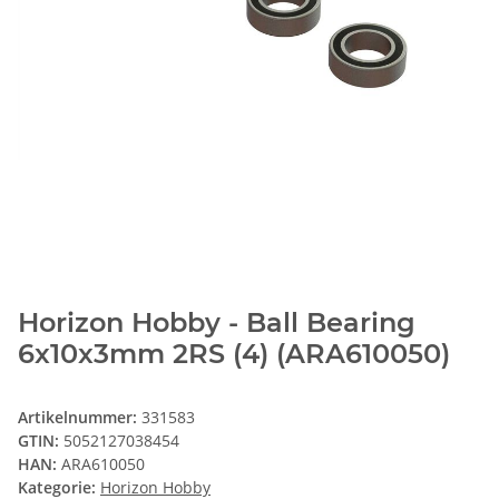
Horizon Hobby - Ball Bearing
6x10x3mm 2RS (4) (ARA610050)
Artikelnummer:
331583
GTIN:
5052127038454
HAN:
ARA610050
Kategorie:
Horizon Hobby