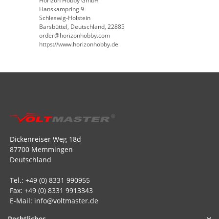
Horizon Hobby GmbH
Hanskampring 9
Schleswig-Holstein
Barsbüttel, Deutschland, 22885
order@horizonhobby.com
https://www.horizonhobby.de
Dickenreiser Weg 18d
87700 Memmingen
Deutschland
Tel.: +49 (0) 8331 990955
Fax: +49 (0) 8331 9913343
E-Mail: info@voltmaster.de
Rechtliches