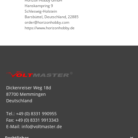
Horizon Hobby GmbH
Hanskampring 9
Schleswig-Holstein
Barsbüttel, Deutschland, 22885
order@horizonhobby.com
https://www.horizonhobby.de
Dickenreiser Weg 18d
87700 Memmingen
Deutschland
Tel.: +49 (0) 8331 990955
Fax: +49 (0) 8331 9913343
E-Mail: info@voltmaster.de
Rechtliches