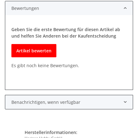
Bewertungen
Geben Sie die erste Bewertung für diesen Artikel ab
und helfen Sie Anderen bei der Kaufentscheidung
Artikel bewerten
Es gibt noch keine Bewertungen.
Benachrichtigen, wenn verfügbar
Herstellerinformationen: