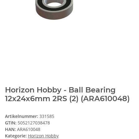
Horizon Hobby - Ball Bearing
12x24x6mm 2RS (2) (ARA610048)
Artikelnummer:
331585
GTIN:
5052127038478
HAN:
ARA610048
Kategorie:
Horizon Hobby