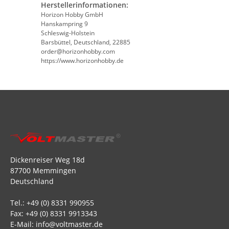
Herstellerinformationen:
Horizon Hobby GmbH
Hanskampring 9
Schleswig-Holstein
Barsbüttel, Deutschland, 22885
order@horizonhobby.com
https://www.horizonhobby.de
Dickenreiser Weg 18d
87700 Memmingen
Deutschland
Tel.: +49 (0) 8331 990955
Fax: +49 (0) 8331 9913343
E-Mail: info@voltmaster.de