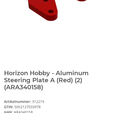
Horizon Hobby - Aluminum
Steering Plate A (Red) (2)
(ARA340158)
Artikelnummer:
312219
GTIN:
5052127033978
HAN:
ARA340158