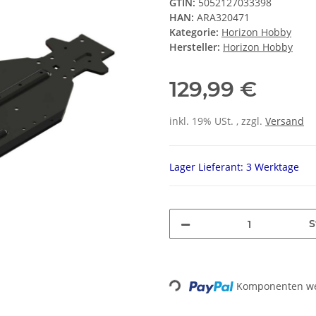
GTIN:
5052127033398
HAN:
ARA320471
Kategorie:
Horizon Hobby
Hersteller:
Horizon Hobby
129,99 €
inkl. 19% USt. , zzgl.
Versand
Lager Lieferant: 3 Werktage
S
Loading...
Komponenten wer