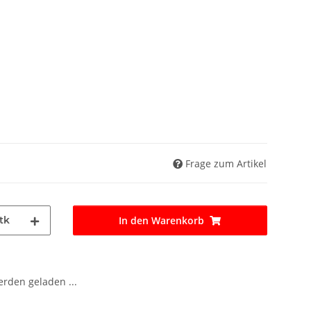
Frage zum Artikel
tk
In den Warenkorb
den geladen ...