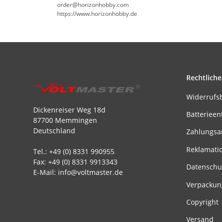
order@horizonhobby.com
https://www.horizonhobby.de
Rechtliche
Widerrufs
Dickenreiser Weg 18d
Batterieen
87700 Memmingen
Deutschland
Zahlungsa
Reklamati
Tel.: +49 (0) 8331 990955
Fax: +49 (0) 8331 9913343
Datenschu
E-Mail: info@voltmaster.de
Verpackun
Copyright
Versand