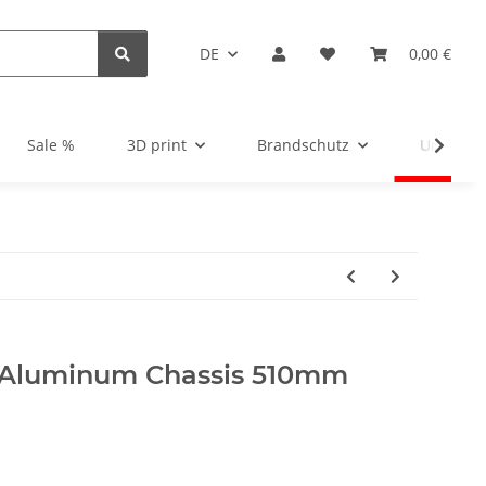
DE
0,00 €
Sale %
3D print
Brandschutz
Unsortie
- Aluminum Chassis 510mm