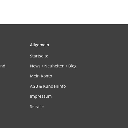
Allgemein
Startseite
and
News / Neuheiten / Blog
Mein Konto
AGB & Kundeninfo
Impressum
Service