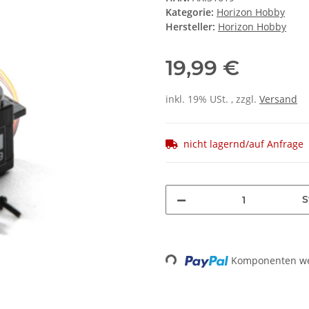
Kategorie:
Horizon Hobby
Hersteller:
Horizon Hobby
19,99 €
inkl. 19% USt. , zzgl.
Versand
nicht lagernd/auf Anfrage
S
Loading...
Komponenten wer