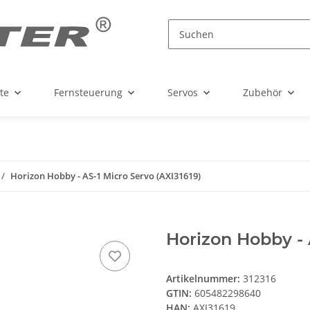
te
Fernsteuerung
Servos
Zubehör
Horizon Hobby - AS-1 Micro Servo (AXI31619)
Horizon Hobby - 
Artikelnummer:
312316
GTIN:
605482298640
HAN:
AXI31619