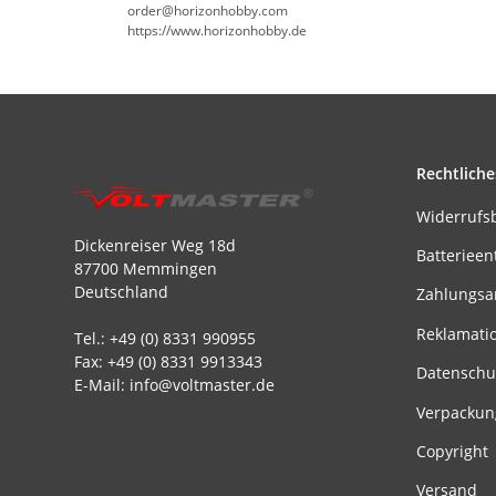
order@horizonhobby.com
https://www.horizonhobby.de
Rechtliche
Widerrufs
Dickenreiser Weg 18d
Batterieen
87700 Memmingen
Deutschland
Zahlungsa
Reklamati
Tel.: +49 (0) 8331 990955
Fax: +49 (0) 8331 9913343
Datenschu
E-Mail: info@voltmaster.de
Verpackun
Copyright
Versand