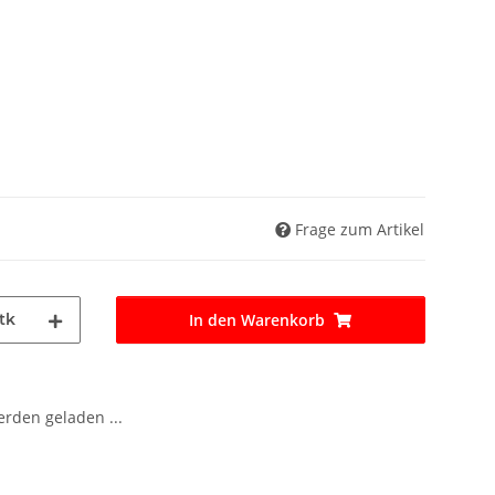
Frage zum Artikel
tk
In den Warenkorb
den geladen ...