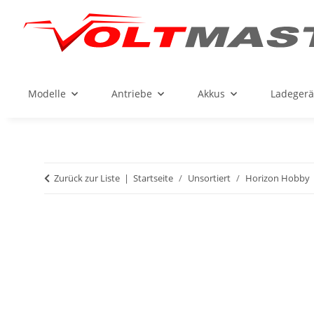
Modelle
Antriebe
Akkus
Ladegerä
Zurück zur Liste
Startseite
Unsortiert
Horizon Hobby