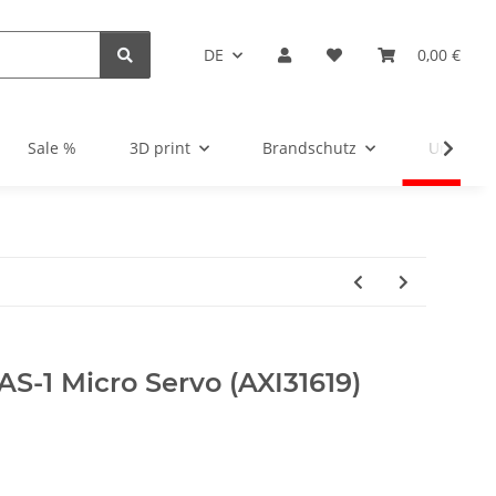
DE
0,00 €
Sale %
3D print
Brandschutz
Unsortie
AS-1 Micro Servo (AXI31619)