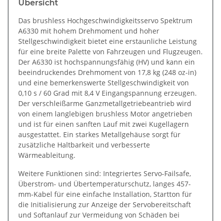
Übersicht
Das brushless Hochgeschwindigkeitsservo Spektrum
A6330 mit hohem Drehmoment und hoher
Stellgeschwindigkeit bietet eine erstaunliche Leistung
für eine breite Palette von Fahrzeugen und Flugzeugen.
Der A6330 ist hochspannungsfähig (HV) und kann ein
beeindruckendes Drehmoment von 17,8 kg (248 oz-in)
und eine bemerkenswerte Stellgeschwindigkeit von
0,10 s / 60 Grad mit 8,4 V Eingangspannung erzeugen.
Der verschleißarme Ganzmetallgetriebeantrieb wird
von einem langlebigen brushless Motor angetrieben
und ist für einen sanften Lauf mit zwei Kugellagern
ausgestattet. Ein starkes Metallgehäuse sorgt für
zusätzliche Haltbarkeit und verbesserte
Wärmeableitung.
Weitere Funktionen sind: Integriertes Servo-Failsafe,
Überstrom- und Übertemperaturschutz, langes 457-
mm-Kabel für eine einfache Installation, Startton für
die Initialisierung zur Anzeige der Servobereitschaft
und Softanlauf zur Vermeidung von Schäden bei