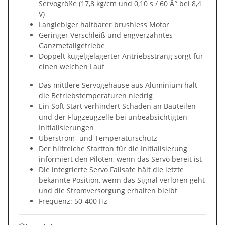
Servogröße (17,8 kg/cm und 0,10 s / 60 Â° bei 8,4
V)
Langlebiger haltbarer brushless Motor
Geringer Verschleiß und engverzahntes
Ganzmetallgetriebe
Doppelt kugelgelagerter Antriebsstrang sorgt für
einen weichen Lauf
Das mittlere Servogehäuse aus Aluminium hält
die Betriebstemperaturen niedrig
Ein Soft Start verhindert Schäden an Bauteilen
und der Flugzeugzelle bei unbeabsichtigten
Initialisierungen
Überstrom- und Temperaturschutz
Der hilfreiche Startton für die Initialisierung
informiert den Piloten, wenn das Servo bereit ist
Die integrierte Servo Failsafe hält die letzte
bekannte Position, wenn das Signal verloren geht
und die Stromversorgung erhalten bleibt
Frequenz: 50-400 Hz