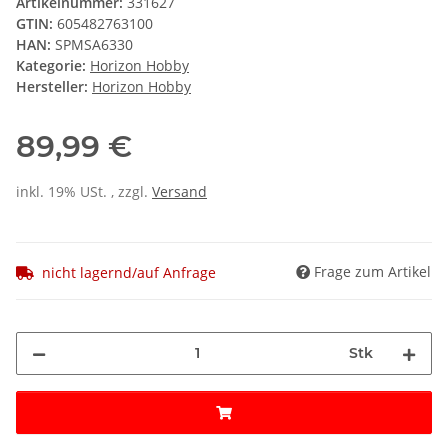
Artikelnummer:
331627
GTIN:
605482763100
HAN:
SPMSA6330
Kategorie:
Horizon Hobby
Hersteller:
Horizon Hobby
89,99 €
inkl. 19% USt. , zzgl.
Versand
Frage zum Artikel
nicht lagernd/auf Anfrage
Stk