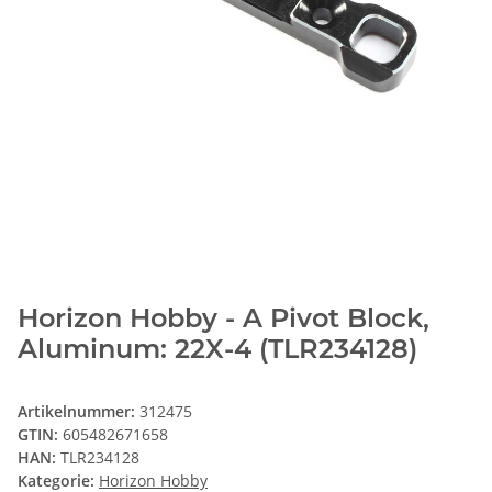
Horizon Hobby - A Pivot Block,
Aluminum: 22X-4 (TLR234128)
Artikelnummer:
312475
GTIN:
605482671658
HAN:
TLR234128
Kategorie:
Horizon Hobby