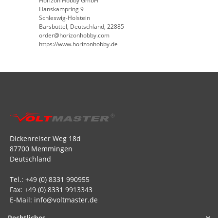
Horizon Hobby GmbH
Hanskampring 9
Schleswig-Holstein
Barsbüttel, Deutschland, 22885
order@horizonhobby.com
https://www.horizonhobby.de
Dickenreiser Weg 18d
87700 Memmingen
Deutschland
Tel.: +49 (0) 8331 990955
Fax: +49 (0) 8331 9913343
E-Mail: info@voltmaster.de
Rechtliches