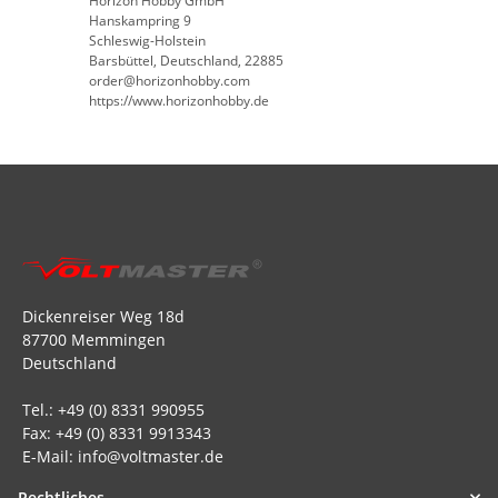
Horizon Hobby GmbH
Hanskampring 9
Schleswig-Holstein
Barsbüttel, Deutschland, 22885
order@horizonhobby.com
https://www.horizonhobby.de
Dickenreiser Weg 18d
87700 Memmingen
Deutschland
Tel.: +49 (0) 8331 990955
Fax: +49 (0) 8331 9913343
E-Mail: info@voltmaster.de
Rechtliches