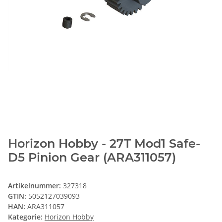
Horizon Hobby - 27T Mod1 Safe-
D5 Pinion Gear (ARA311057)
Artikelnummer:
327318
GTIN:
5052127039093
HAN:
ARA311057
Kategorie:
Horizon Hobby