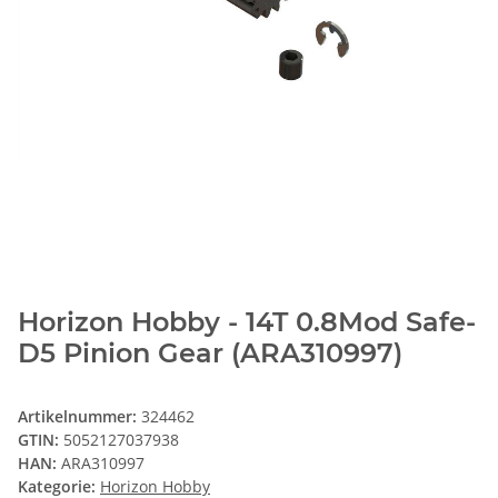
Horizon Hobby - 14T 0.8Mod Safe-
D5 Pinion Gear (ARA310997)
Artikelnummer:
324462
GTIN:
5052127037938
HAN:
ARA310997
Kategorie:
Horizon Hobby