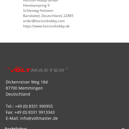
Horizon Hobby GmbH
Hanskampring 9
Schleswig-Holstein
Barsbüttel, Deutschland, 22885
order@horizonhobby.com
https://www.horizonhobby.de
Dickenreiser Weg 18d
87700 Memmingen
Deutschland
Tel.: +49 (0) 8331 990955
Fax: +49 (0) 8331 9913343
E-Mail: info@voltmaster.de
Rechtliches