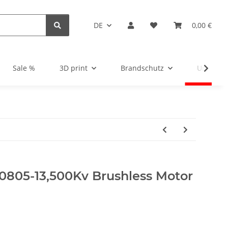
DE
0,00 €
Sale %
3D print
Brandschutz
Unsortie
 0805-13,500Kv Brushless Motor