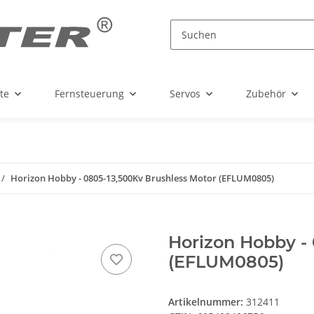
te
Fernsteuerung
Servos
Zubehör
Horizon Hobby - 0805-13,500Kv Brushless Motor (EFLUM0805)
Horizon Hobby -
(EFLUM0805)
Artikelnummer:
312411