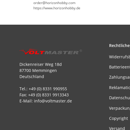
order@horizonhobby.com
https://www.horizonhobby.de
Rechtliche
Widerrufs
Dickenreiser Weg 18d
Batterieen
87700 Memmingen
Deutschland
Zahlungsa
Reklamati
Tel.: +49 (0) 8331 990955
Fax: +49 (0) 8331 9913343
Datenschu
E-Mail: info@voltmaster.de
Verpackun
Copyright
Versand