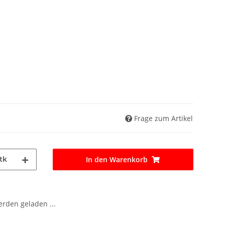
Frage zum Artikel
tk
In den Warenkorb
den geladen ...