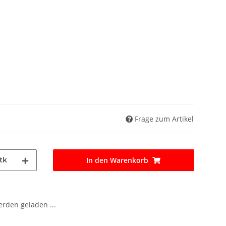
Frage zum Artikel
tk
In den Warenkorb
den geladen ...