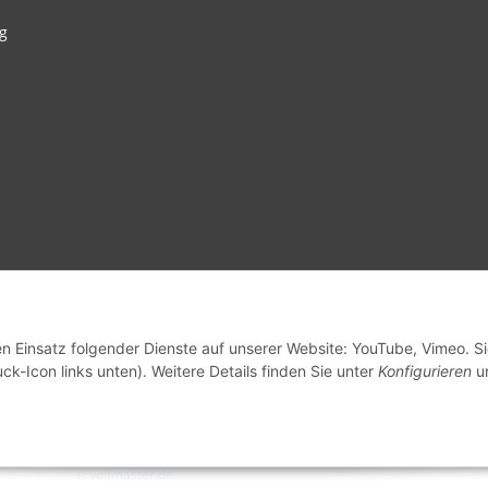
g
en Einsatz folgender Dienste auf unserer Website: YouTube, Vimeo. S
ck-Icon links unten). Weitere Details finden Sie unter
Konfigurieren
un
© voltmaster.de