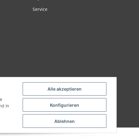
Service
Alle akzeptieren
ie
Konfigurieren
d in
Ablehnen
Powered by
JTL-Shop