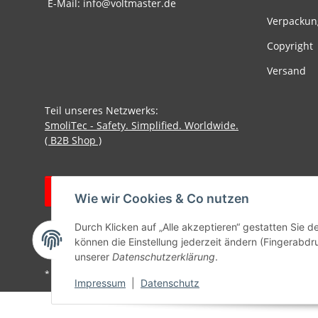
E-Mail: info@voltmaster.de
Verpackun
Copyright
Versand
Teil unseres Netzwerks:
SmoliTec - Safety. Simplified. Worldwide.
( B2B Shop )
Vertrag widerrufen
Wie wir Cookies & Co nutzen
Durch Klicken auf „Alle akzeptieren“ gestatten Sie d
können die Einstellung jederzeit ändern (Fingerabdru
unserer
Datenschutzerklärung
.
* Alle Preise inkl. gesetzlicher USt., zzgl.
Versand
Impressum
|
Datenschutz