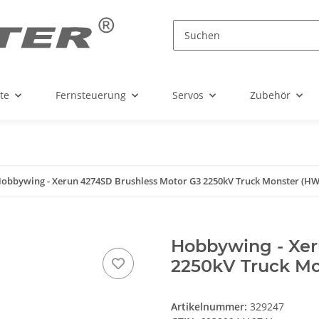
te
Fernsteuerung
Servos
Zubehör
obbywing - Xerun 4274SD Brushless Motor G3 2250kV Truck Monster (H
Hobbywing - Xer
2250kV Truck M
Artikelnummer:
329247